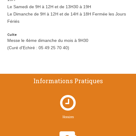
Le Samedi de 9H à 12H et de 13H30 à 19H
Le Dimanche de 9H à 12H et de 14H à 18H Fermée les Jours
Fériés
Culte
Messe le 4ème dimanche du mois à 9H30
(Curé d'Echiré : 05 49 25 70 40)
Informations Pratiques

Horaires