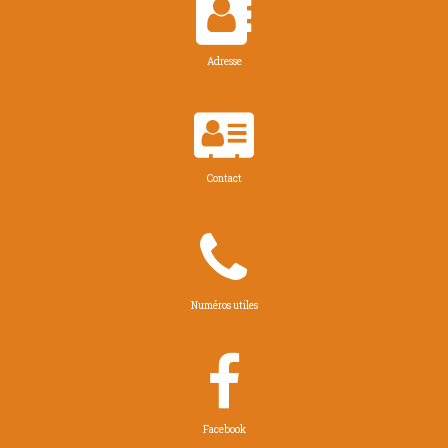

Adresse

Contact

Numéros utiles

Facebook