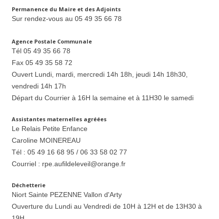
Permanence du Maire et des Adjoints
Sur rendez-vous au 05 49 35 66 78
Agence Postale Communale
Tél 05 49 35 66 78
Fax 05 49 35 58 72
Ouvert Lundi, mardi, mercredi 14h 18h, jeudi 14h 18h30,
vendredi 14h 17h
Départ du Courrier à 16H la semaine et à 11H30 le samedi
Assistantes maternelles agréées
Le Relais Petite Enfance
Caroline MOINEREAU
Tél : 05 49 16 68 95 / 06 33 58 02 77
Courriel : rpe.aufildeleveil@orange.fr
Déchetterie
Niort Sainte PEZENNE Vallon d'Arty
Ouverture du Lundi au Vendredi de 10H à 12H et de 13H30 à
19H