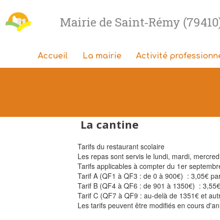
Mairie de Saint‑Rémy (79410
Accueil
La mairie
Activité professionn
La cantine
Tarifs du restaurant scolaire
Les repas sont servis le lundi, mardi, mercredi
Tarifs applicables à compter du 1er septembre
Tarif A (QF1 à QF3 : de 0 à 900€) : 3,05€ pa
Tarif B (QF4 à QF6 : de 901 à 1350€) : 3,55
Tarif C (QF7 à QF9 : au-delà de 1351€ et aut
Les tarifs peuvent être modifiés en cours d'a