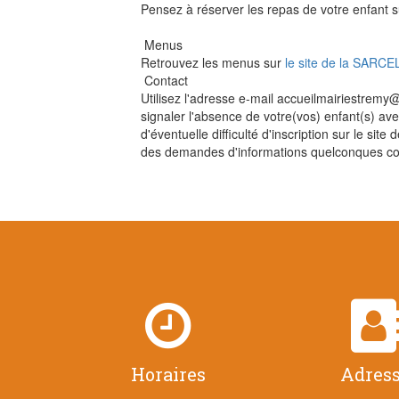
Pensez à réserver les repas de votre enfant 
Menus
Retrouvez les menus sur
le site de la SARCE
Contact
Utilisez l'adresse e-mail accueilmairiestrem
signaler l'absence de votre(vos) enfant(s) avec 
d'éventuelle difficulté d'inscription sur le sit
des demandes d'informations quelconques con

Horaires
Adres