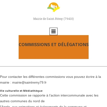
Mairie de Saint‑Rémy (79410)
COMMISSIONS ET DÉLÉGATIONS
Pour contacter les différentes commissions vous pouvez écrire à la
mairie : mairie@saintremy79.fr
Vie culturelle et Médiathèque
Cette commission se rapporte à l’action intercommunale avec les
autres communes du nord de
l’Agglo, aux animations et évènements de la commune et