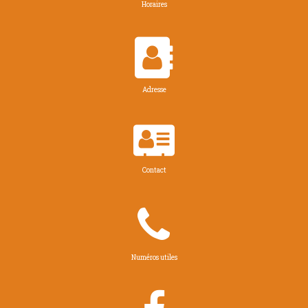
Horaires

Adresse

Contact

Numéros utiles